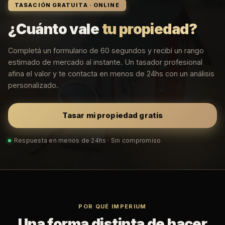
TASACIÓN GRATUITA · ONLINE
¿Cuánto vale
tu propiedad?
Completá un formulario de 60 segundos y recibí un rango
estimado de mercado al instante. Un tasador profesional
afina el valor y te contacta en menos de 24hs con un análisis
personalizado.
Tasar mi propiedad gratis
Respuesta en menos de 24hs · Sin compromiso
POR QUÉ IMPERIUM
Una forma distinta de hacer