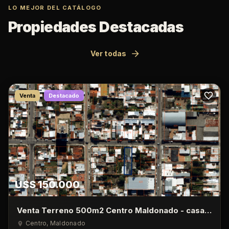
LO MEJOR DEL CATÁLOGO
Propiedades Destacadas
Ver todas
Venta
Destacado
U$S 150.000
Venta Terreno 500m2 Centro Maldonado - casa
de 1 Dormitorio
Centro
, Maldonado