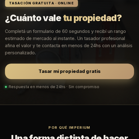
TASACIÓN GRATUITA · ONLINE
¿Cuánto vale
tu propiedad?
Completá un formulario de 60 segundos y recibí un rango
estimado de mercado al instante. Un tasador profesional
afina el valor y te contacta en menos de 24hs con un análisis
personalizado.
Tasar mi propiedad gratis
Respuesta en menos de 24hs · Sin compromiso
POR QUÉ IMPERIUM
Una forma distinta de hacer