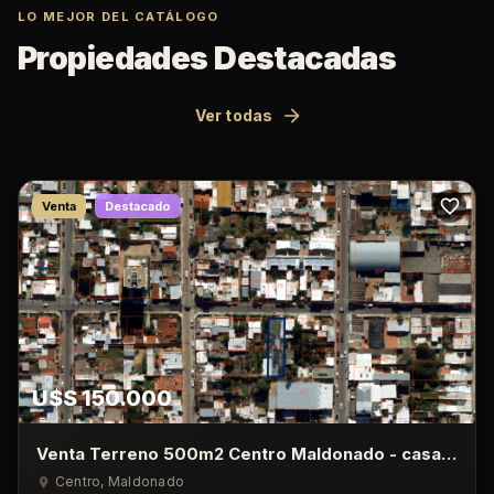
LO MEJOR DEL CATÁLOGO
Propiedades Destacadas
Ver todas
Venta
Destacado
U$S 150.000
Venta Terreno 500m2 Centro Maldonado - casa
de 1 Dormitorio
Centro
, Maldonado