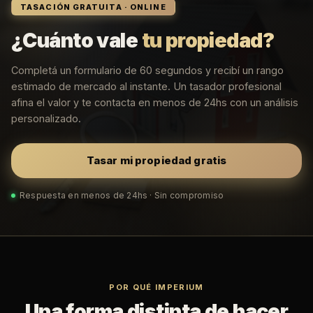
TASACIÓN GRATUITA · ONLINE
¿Cuánto vale
tu propiedad?
Completá un formulario de 60 segundos y recibí un rango
estimado de mercado al instante. Un tasador profesional
afina el valor y te contacta en menos de 24hs con un análisis
personalizado.
Tasar mi propiedad gratis
Respuesta en menos de 24hs · Sin compromiso
POR QUÉ IMPERIUM
Una forma distinta de hacer