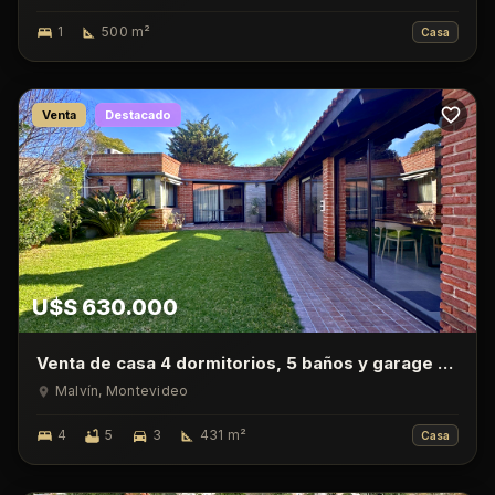
1
500
m²
Casa
Venta
Destacado
U$S 630.000
Venta de casa 4 dormitorios, 5 baños y garage en
Malvin
Malvín
, Montevideo
4
5
3
431
m²
Casa