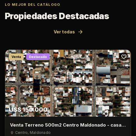
LO MEJOR DEL CATÁLOGO
Propiedades Destacadas
Ver todas
Venta
Destacado
U$S 150.000
Venta Terreno 500m2 Centro Maldonado - casa
de 1 Dormitorio
Centro
, Maldonado