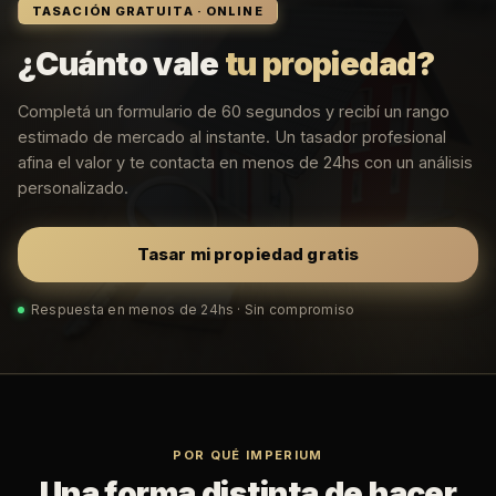
TASACIÓN GRATUITA · ONLINE
¿Cuánto vale
tu propiedad?
Completá un formulario de 60 segundos y recibí un rango
estimado de mercado al instante. Un tasador profesional
afina el valor y te contacta en menos de 24hs con un análisis
personalizado.
Tasar mi propiedad gratis
Respuesta en menos de 24hs · Sin compromiso
POR QUÉ IMPERIUM
Una forma distinta de hacer