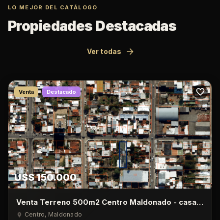
LO MEJOR DEL CATÁLOGO
Propiedades Destacadas
Ver todas
Venta
Destacado
U$S 150.000
Venta Terreno 500m2 Centro Maldonado - casa
de 1 Dormitorio
Centro
, Maldonado