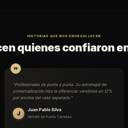
HISTORIAS QUE NOS ENORGULLECEN
cen quienes confiaron e
"
Profesionales de punta a punta. Su estrategia de
comercialización hizo la diferencia: vendimos un 12%
por encima del valor esperado.
"
Juan Pablo Silva
J
Vendió en Punta Carretas