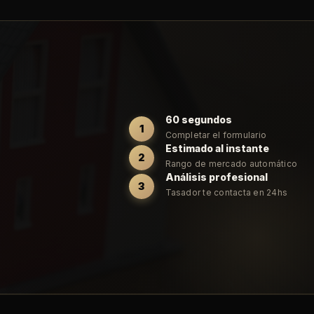
60 segundos
1
Completar el formulario
Estimado al instante
2
Rango de mercado automático
Análisis profesional
3
Tasador te contacta en 24hs