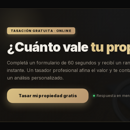
TASACIÓN GRATUITA · ONLINE
¿Cuánto vale
tu pro
Completá un formulario de 60 segundos y recibí un ra
instante. Un tasador profesional afina el valor y te co
un análisis personalizado.
Tasar mi propiedad gratis
Respuesta en men