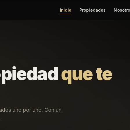
Inicio
Propiedades
Nosotr
opiedad
que te
nados uno por uno. Con un
.