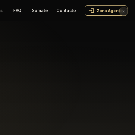
os
FAQ
Sumate
Contacto
Zona Agente
✕