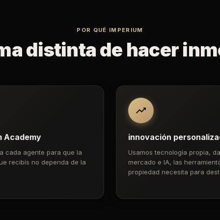
POR QUÉ IMPERIUM
ma distinta de hacer inmo
m Academy
innovación personaliz
a cada agente para que la
Usamos tecnología propia, da
ue recibís no dependa de la
mercado e IA, las herramient
propiedad necesita para dest