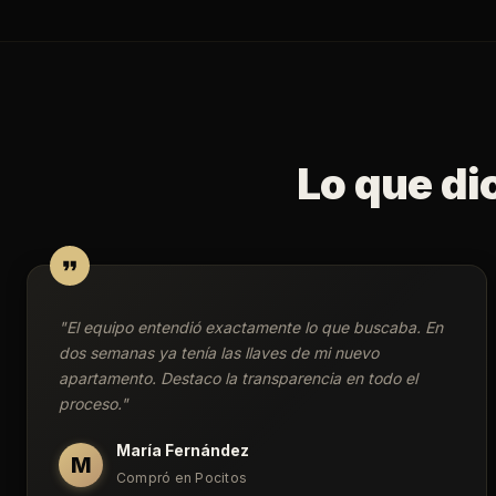
Lo que di
"
El equipo entendió exactamente lo que buscaba. En
dos semanas ya tenía las llaves de mi nuevo
apartamento. Destaco la transparencia en todo el
proceso.
"
María Fernández
M
Compró en Pocitos