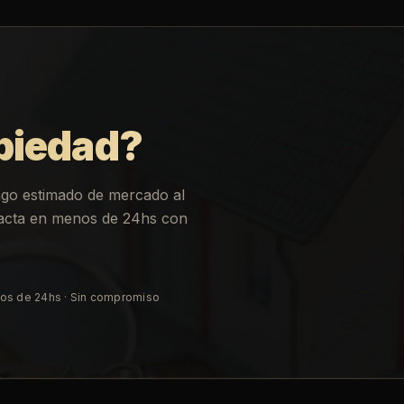
piedad?
ngo estimado de mercado al
ntacta en menos de 24hs con
os de 24hs · Sin compromiso