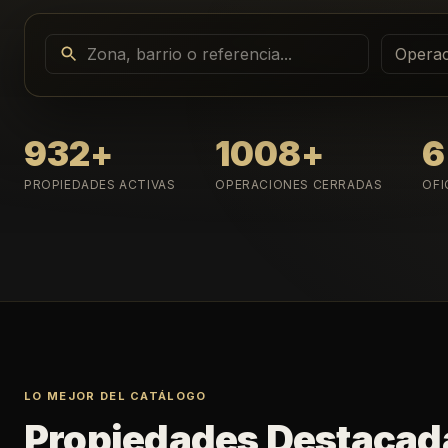
Operac
932
+
1008
+
6
PROPIEDADES ACTIVAS
OPERACIONES CERRADAS
OFI
LO MEJOR DEL CATÁLOGO
Propiedades Destacad