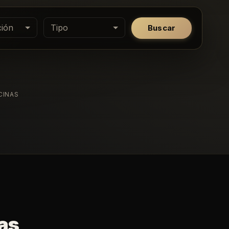
ión
Tipo
Buscar
CINAS
as