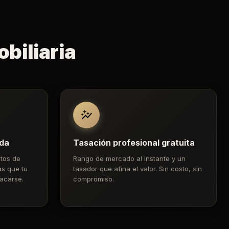
biliaria
ada
Tasación profesional gratuita
tos de
Rango de mercado al instante y un
as que tu
tasador que afina el valor. Sin costo, sin
acarse.
compromiso.