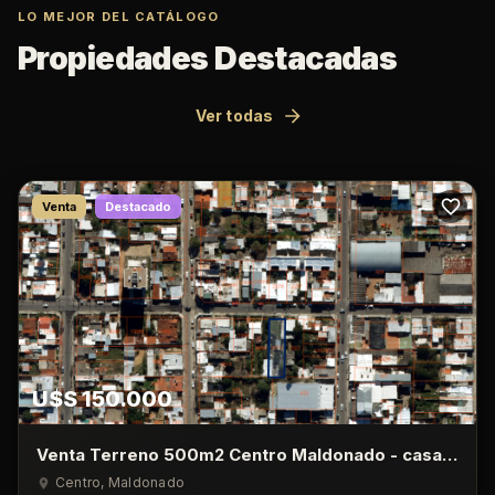
LO MEJOR DEL CATÁLOGO
Propiedades Destacadas
Ver todas
Venta
Destacado
U$S 150.000
Venta Terreno 500m2 Centro Maldonado - casa
de 1 Dormitorio
Centro
, Maldonado