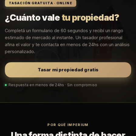
TASACIÓN GRATUITA · ONLINE
¿Cuánto vale
tu propiedad?
Completá un formulario de 60 segundos y recibí un rango
estimado de mercado al instante. Un tasador profesional
afina el valor y te contacta en menos de 24hs con un análisis
personalizado.
Tasar mi propiedad gratis
Respuesta en menos de 24hs · Sin compromiso
POR QUÉ IMPERIUM
Una forma distinta de hacer