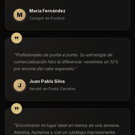
María Fernández
M
Compró en Pocitos
"
Profesionales de punta a punta. Su estrategia de
comercialización hizo la diferencia: vendimos un 12%
por encima del valor esperado.
"
Juan Pablo Silva
J
Vendió en Punta Carretas
"
Encontraron mi lugar ideal en menos de una semana.
Atentos, humanos y con un catálogo impresionante.