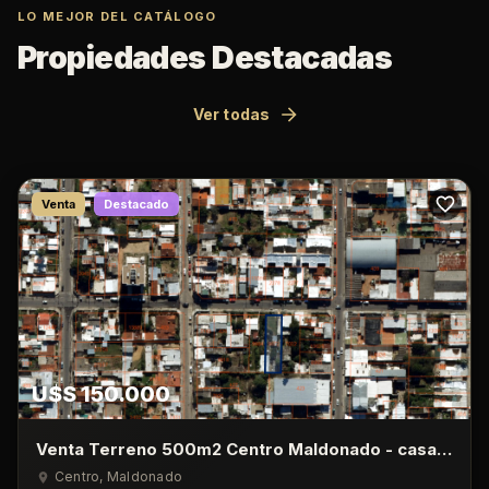
LO MEJOR DEL CATÁLOGO
Propiedades Destacadas
Ver todas
Venta
Destacado
U$S 150.000
Venta Terreno 500m2 Centro Maldonado - casa
de 1 Dormitorio
Centro
, Maldonado