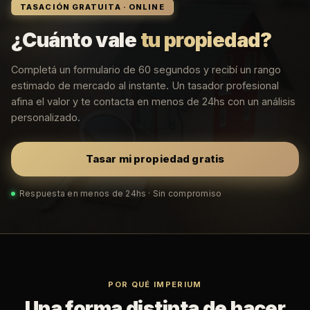
TASACIÓN GRATUITA · ONLINE
¿Cuánto vale
tu propiedad?
Completá un formulario de 60 segundos y recibí un rango
estimado de mercado al instante. Un tasador profesional
afina el valor y te contacta en menos de 24hs con un análisis
personalizado.
Tasar mi propiedad gratis
Respuesta en menos de 24hs · Sin compromiso
POR QUÉ IMPERIUM
Una forma distinta de hacer