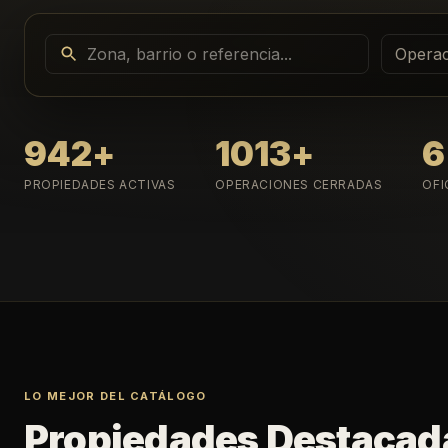
Operac
942
+
1013
+
6
PROPIEDADES ACTIVAS
OPERACIONES CERRADAS
OFI
LO MEJOR DEL CATÁLOGO
Propiedades Destacad