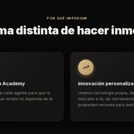
POR QUÉ IMPERIUM
ma distinta de hacer inmo
m Academy
innovación personaliz
a cada agente para que la
Usamos tecnología propia, da
ue recibís no dependa de la
mercado e IA, las herramient
propiedad necesita para dest