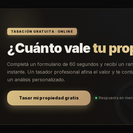
TASACIÓN GRATUITA · ONLINE
¿Cuánto vale
tu pro
Completá un formulario de 60 segundos y recibí un ra
instante. Un tasador profesional afina el valor y te co
un análisis personalizado.
Tasar mi propiedad gratis
Respuesta en men