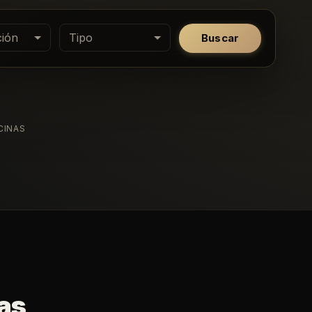
ión
Tipo
Buscar
CINAS
as