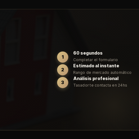
60 segundos
1
Completar el formulario
Estimado al instante
2
Rango de mercado automático
Análisis profesional
3
Tasador te contacta en 24hs