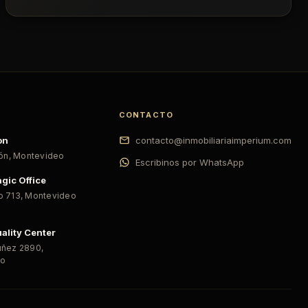
CONTACTO
on
contacto@inmobiliariaimperium.com
ión
,
Montevideo
Escribinos por WhatsApp
gic Office
o 713
,
Montevideo
ality Center
úñez 2890
,
eo