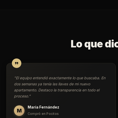
Lo que di
"
El equipo entendió exactamente lo que buscaba. En
dos semanas ya tenía las llaves de mi nuevo
apartamento. Destaco la transparencia en todo el
proceso.
"
María Fernández
M
Compró en Pocitos