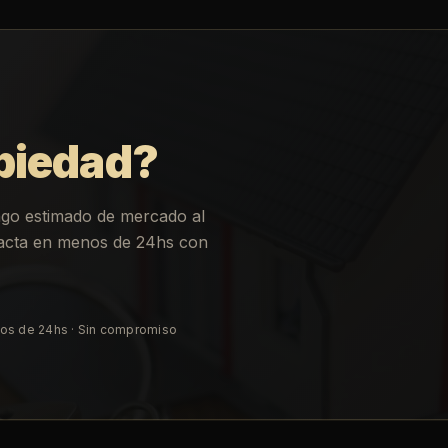
piedad?
ngo estimado de mercado al
ntacta en menos de 24hs con
os de 24hs · Sin compromiso