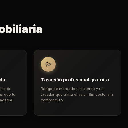
biliaria
ada
Tasación profesional gratuita
tos de
Rango de mercado al instante y un
as que tu
tasador que afina el valor. Sin costo, sin
acarse.
compromiso.