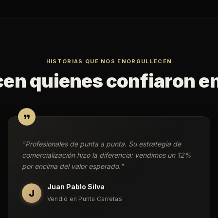
HISTORIAS QUE NOS ENORGULLECEN
cen quienes confiaron e
"
Profesionales de punta a punta. Su estrategia de
comercialización hizo la diferencia: vendimos un 12%
por encima del valor esperado.
"
Juan Pablo Silva
J
Vendió en Punta Carretas