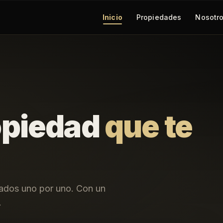
Inicio
Propiedades
Nosotr
opiedad
que te
nados uno por uno. Con un
.