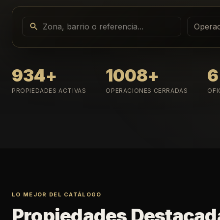
Operac
934
+
1008
+
6
PROPIEDADES ACTIVAS
OPERACIONES CERRADAS
OFI
LO MEJOR DEL CATÁLOGO
Propiedades Destacad