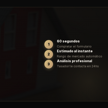
60 segundos
1
Completar el formulario
Estimado al instante
2
Rango de mercado automático
Análisis profesional
3
Tasador te contacta en 24hs