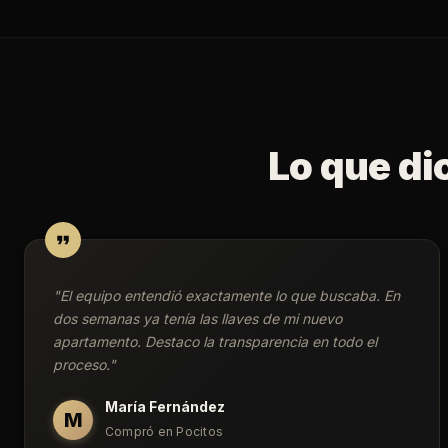
Lo que di
"
El equipo entendió exactamente lo que buscaba. En
dos semanas ya tenía las llaves de mi nuevo
apartamento. Destaco la transparencia en todo el
proceso.
"
María Fernández
M
Compró en Pocitos