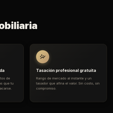
biliaria
ada
Tasación profesional gratuita
tos de
Rango de mercado al instante y un
as que tu
tasador que afina el valor. Sin costo, sin
acarse.
compromiso.