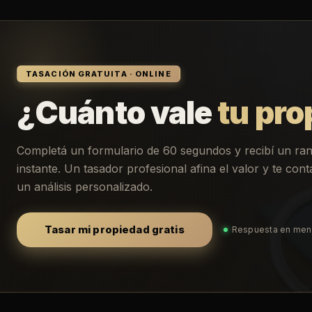
TASACIÓN GRATUITA · ONLINE
¿Cuánto vale
tu pro
Completá un formulario de 60 segundos y recibí un ra
instante. Un tasador profesional afina el valor y te co
un análisis personalizado.
Tasar mi propiedad gratis
Respuesta en men