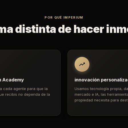
POR QUÉ IMPERIUM
ma distinta de hacer inmo
m Academy
innovación personaliz
a cada agente para que la
Usamos tecnología propia, da
ue recibís no dependa de la
mercado e IA, las herramient
propiedad necesita para dest