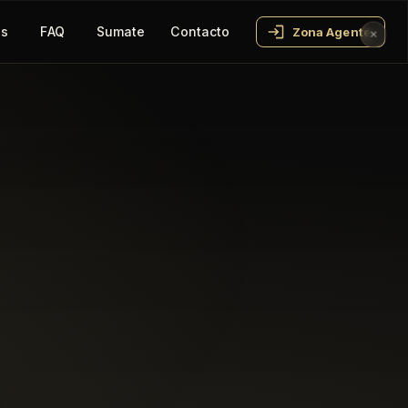
os
FAQ
Sumate
Contacto
Zona Agente
✕