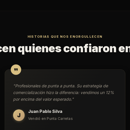
HISTORIAS QUE NOS ENORGULLECEN
cen quienes confiaron e
"
Profesionales de punta a punta. Su estrategia de
comercialización hizo la diferencia: vendimos un 12%
por encima del valor esperado.
"
Juan Pablo Silva
J
Vendió en Punta Carretas