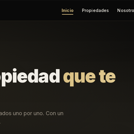
Inicio
Propiedades
Nosotr
opiedad
que te
nados uno por uno. Con un
.