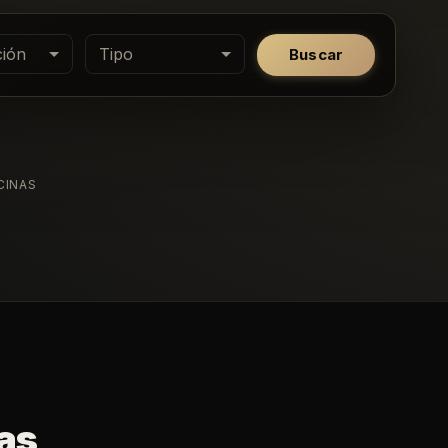
ión
Tipo
Buscar
CINAS
as