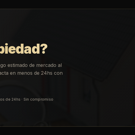
piedad?
ngo estimado de mercado al
ntacta en menos de 24hs con
os de 24hs · Sin compromiso