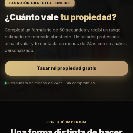
TASACIÓN GRATUITA · ONLINE
¿Cuánto vale
tu propiedad?
Completá un formulario de 60 segundos y recibí un rango
estimado de mercado al instante. Un tasador profesional
afina el valor y te contacta en menos de 24hs con un análisis
personalizado.
Tasar mi propiedad gratis
Respuesta en menos de 24hs · Sin compromiso
POR QUÉ IMPERIUM
Una forma distinta de hacer