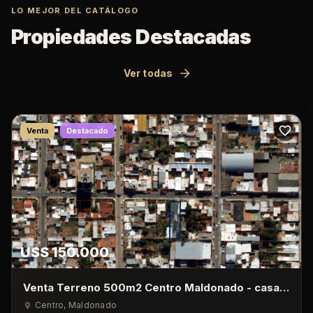
LO MEJOR DEL CATÁLOGO
Propiedades Destacadas
Ver todas
Venta
Destacado
U$S 150.000
Venta Terreno 500m2 Centro Maldonado - casa
de 1 Dormitorio
Centro
, Maldonado